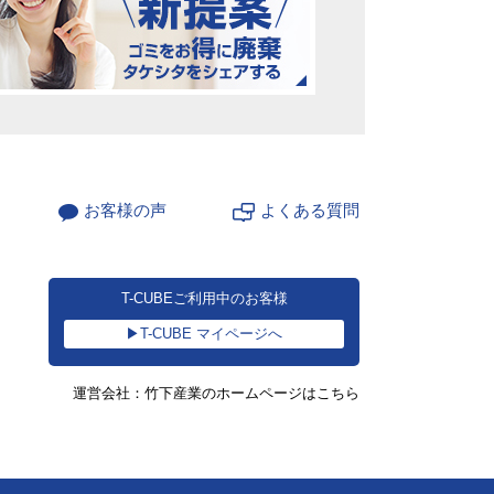
お客様の声
よくある質問
T-CUBEご利用中のお客様
▶T-CUBE マイページへ
運営会社：竹下産業のホームページはこちら