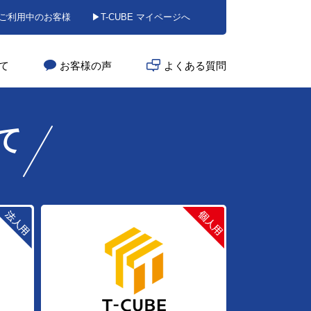
BEご利用中のお客様
▶T-CUBE マイページへ
いて
お客様の声
よくある質問
て