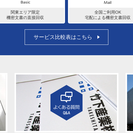
関東エリア限定
全国ご利用OK
機密文書の直接回収
宅配による機密文書回収
サービス比較表はこちら