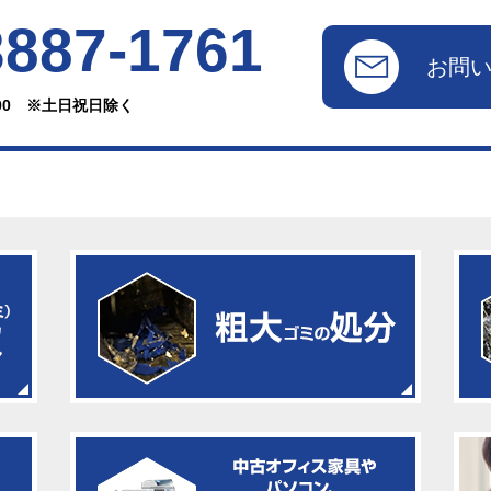
3887-1761
お問
：00 ※土日祝日除く