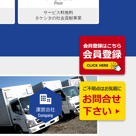
サービス料無料
タケシタの社会貢献事業