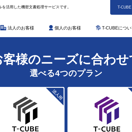
ールを活用した機密文書処理サービスです。
T-CU
法人のお客様
個人のお客様
T-CUBEにつ
お客様のニーズに合わせ
選べる4つのプラン