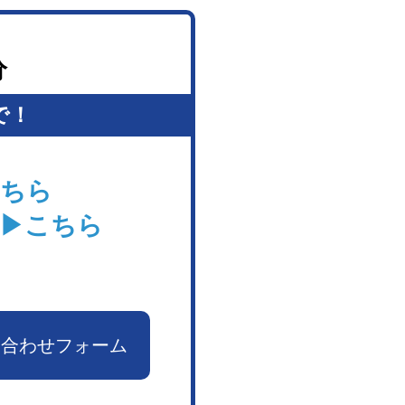
分
で！
ちら
▶こちら
い合わせフォーム