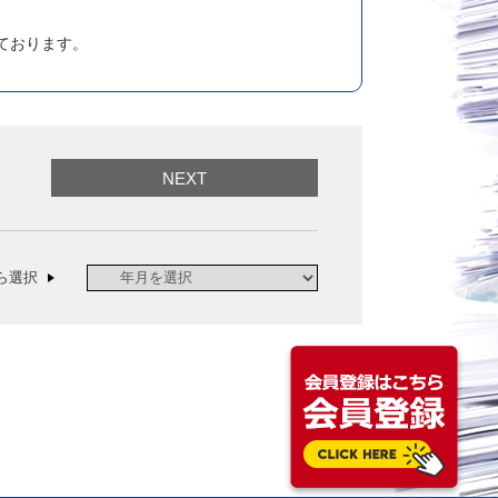
けております。
NEXT
ら選択