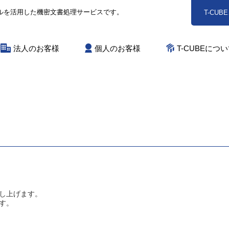
ールを活用した機密文書処理サービスです。
T-CU
法人のお客様
個人のお客様
T-CUBEにつ
し上げます。
す。