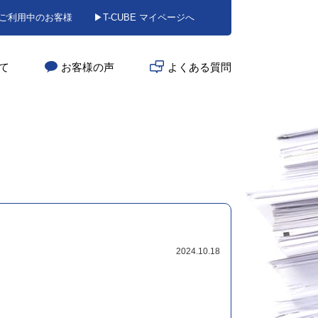
BEご利用中のお客様
▶T-CUBE マイページへ
いて
お客様の声
よくある質問
2024.10.18