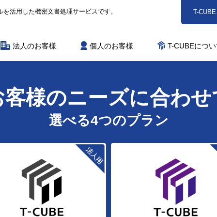
ールを活用した機密文書処理サービスです。
T-CU
法人のお客様
個人のお客様
T-CUBEにつ
お客様のニーズに合わせ
選べる4つのプラン