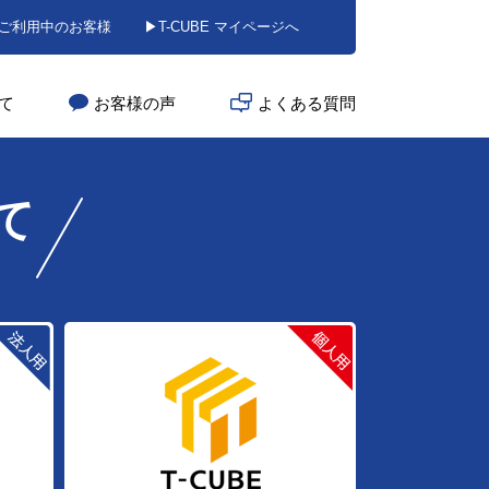
BEご利用中のお客様
▶T-CUBE マイページへ
いて
お客様の声
よくある質問
て