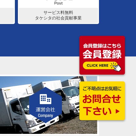
サービス料無料
タケシタの社会貢献事業