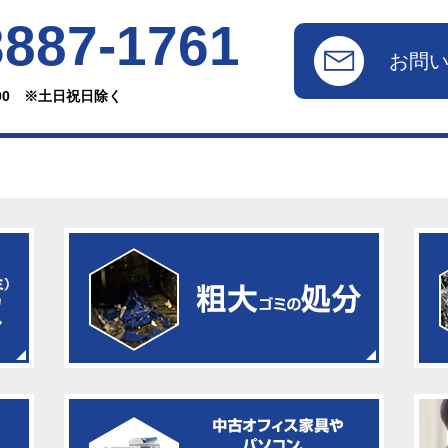
3887-1761
お問
：00 ※土日祝日除く