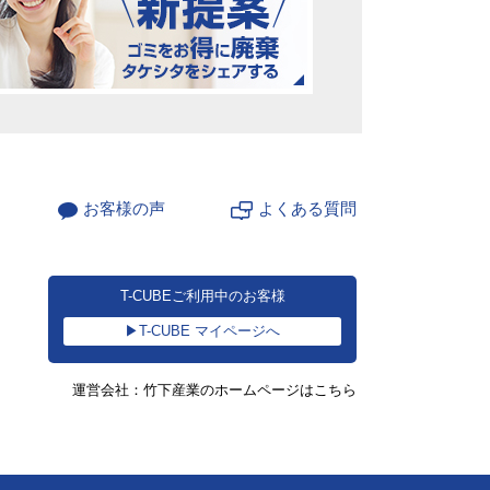
お客様の声
よくある質問
T-CUBEご利用中のお客様
▶T-CUBE マイページへ
運営会社：竹下産業のホームページはこちら