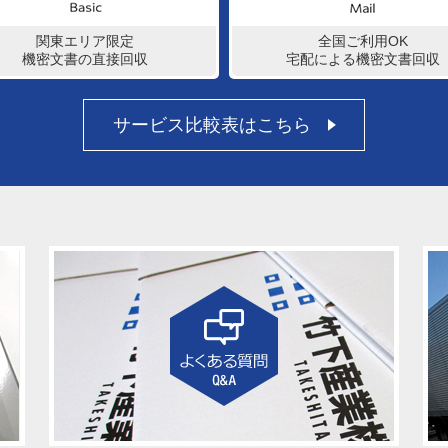
関東エリア限定
全国ご利用OK
機密文書の直接回収
宅配による機密文書回収
サービス比較表はこちら