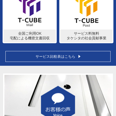
全国ご利用OK
サービス料無料
宅配による機密文書回収
タケシタの社会貢献事業
サービス比較表はこちら