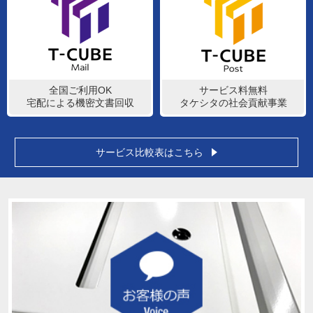
全国ご利用OK
サービス料無料
宅配による機密文書回収
タケシタの社会貢献事業
サービス比較表はこちら