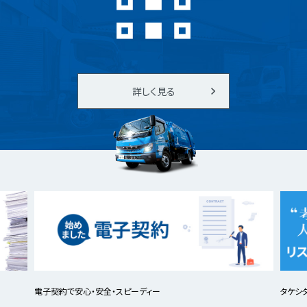
詳しく見る
電子契約で安心・安全・スピーディー
タケシ