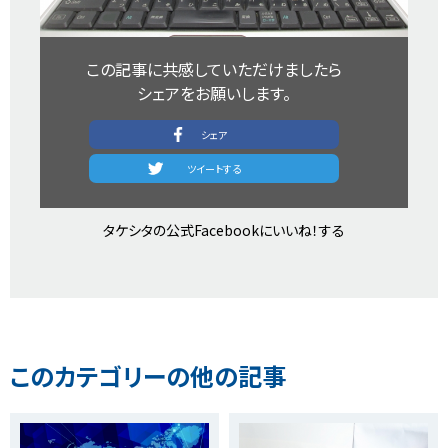
この記事に共感していただけましたら​
シェアをお願いします。​
シェア​
​ツイートする​
タケシタの公式Facebookにいいね！する​
このカテゴリーの他の記事