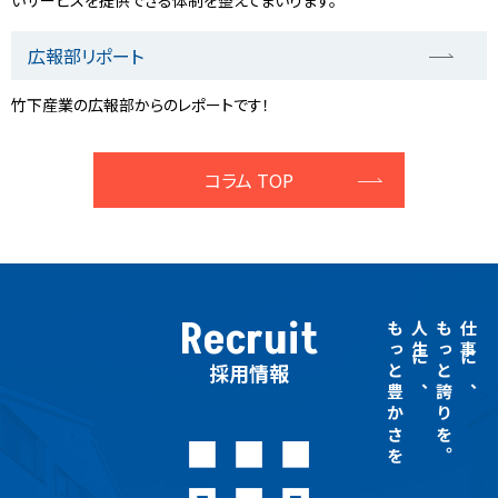
広報部リポート
竹下産業の広報部からのレポートです！
コラム TOP
Recruit
もっと豊かさを
人生に、
もっと誇りを。
仕事に、
採用情報