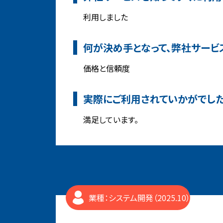
利用しました
何が決め手となって、弊社サービ
価格と信頼度
実際にご利用されていかがでし
満足しています。
業種：システム開発（2025.10）