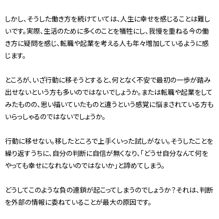
しかし、そうした働き方を続けていては、人生に幸せを感じることは難し
いです。実際、生活のために多くのことを犠牲にし、我慢を重ねる今の働
き方に疑問を感じ、転職や起業を考える人も年々増加しているように感
じます。
ところが、いざ行動に移そうとすると、何となく不安で最初の一歩が踏み
出せないという方も多いのではないでしょうか。または転職や起業をして
みたものの、思い描いていたものと違うという感覚に悩まされている方も
いらっしゃるのではないでしょうか。
行動に移せない。移したところで上手くいった試しがない。そうしたことを
繰り返すうちに、自分の判断に自信が無くなり、「どうせ自分なんて何を
やっても幸せになれないのではないか」と諦めてしまう。
どうしてこのような負の連鎖が起こってしまうのでしょうか？それは、判断
を外部の情報に委ねていることが最大の原因です。