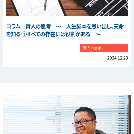
コラム 賢人の思考 ～ 人生脚本を思い出し、天命
を知る ①すべての存在には役割がある ～
賢人の思考
2024.12.23