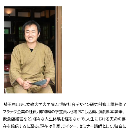
埼玉県出身。立教大学大学院21世紀社会デザイン研究科修士課程修了
ブラック企業の社員、博物館の学芸員、地域おこし活動、演劇脚本執筆、
飲食店経営など、様々な人生体験を経るなかで、人生における天命の存
在を確信するに至る。現在は作家、ライター、セミナー講師として、独自に