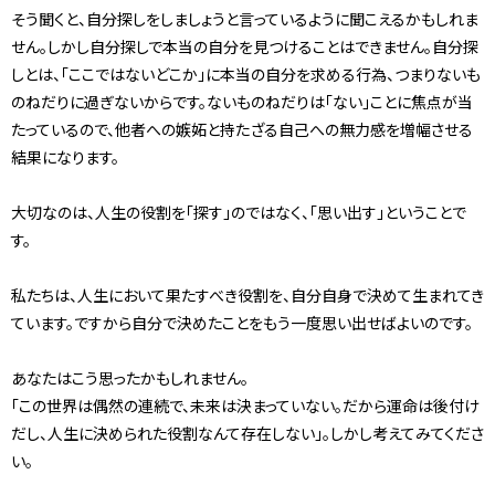
そう聞くと、自分探しをしましょうと言っているように聞こえるかもしれま
せん。しかし自分探しで本当の自分を見つけることはできません。自分探
しとは、「ここではないどこか」に本当の自分を求める行為、つまりないも
のねだりに過ぎないからです。ないものねだりは「ない」ことに焦点が当
たっているので、他者への嫉妬と持たざる自己への無力感を増幅させる
結果になります。
大切なのは、人生の役割を「探す」のではなく、「思い出す」ということで
す。
私たちは、人生において果たすべき役割を、自分自身で決めて生まれてき
ています。ですから自分で決めたことをもう一度思い出せばよいのです。
あなたはこう思ったかもしれません。
「この世界は偶然の連続で、未来は決まっていない。だから運命は後付け
だし、人生に決められた役割なんて存在しない」。しかし考えてみてくださ
い。