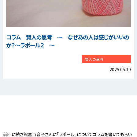
コラム 賢人の思考 ～ なぜあの人は感じがいいの
か？～ラポール２ ～
賢人の思考
2025.05.19
前回に続き熊倉百音子さんに「ラポール」についてコラムを書いてもらい