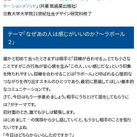
ケーションメソッド
」（共著 医歯薬出版社）
立教大学大学院21世紀社会デザイン研究科修了
テーマ「なぜあの人は感じがいいのか？～ラポール
２」
誰かと初めて会ったときまずは相手と「目線が合わせる」。とても小さな
ことですがこの行為が安心感を生み「この人、いい感じだな」という印象
を持たれやすい。目線を合わせることは『ラポール』と呼ばれる心理的な
つながりを作り出すスキルのひとつであり、最初に意識してほしい基本的
なコミュニケーションです。
さて、今日はもう一歩進めましょう。相手にうちとけて話をしてもらうに
は？がテーマです。
初対面のとき、誰でも少しは緊張します。
はじめまして…の挨拶から少し話していくと、もう少し相手のことを知り
たいですよね
「今日はどちらからいらしたのですか？」