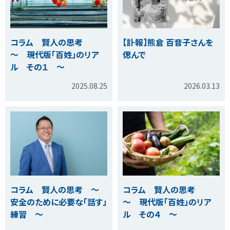
コラム 賢人の思考
【訃報】熊倉 百音子さんを
～ 現代版「百姓」のリア
偲んで
ル その１ ～
2025.08.25
2026.03.13
コラム 賢人の思考 ～
コラム 賢人の思考
安全のために必要な「話す」
～ 現代版「百姓」のリア
練習 ～
ル その４ ～