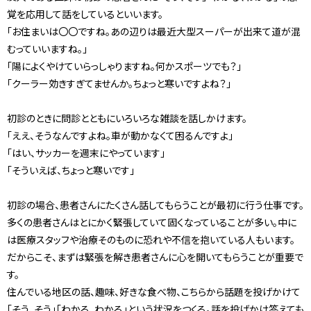
覚を応用して話をしているといいます。
「お住まいは〇〇ですね。あの辺りは最近大型スーパーが出来て道が混
むっていいますね。」
「陽によくやけていらっしゃりますね。何かスポーツでも？」
「クーラー効きすぎてませんか。ちょっと寒いですよね？」
初診のときに問診とともにいろいろな雑談を話しかけます。
「ええ、そうなんですよね。車が動かなくて困るんですよ」
「はい、サッカーを週末にやっています」
「そういえば、ちょっと寒いです」
初診の場合、患者さんにたくさん話してもらうことが最初に行う仕事です。
多くの患者さんはとにかく緊張していて固くなっていることが多い。中に
は医療スタッフや治療そのものに恐れや不信を抱いている人もいます。
だからこそ、まずは緊張を解き患者さんに心を開いてもらうことが重要で
す。
住んでいる地区の話、趣味、好きな食べ物、こちらから話題を投げかけて
「そう、そう」「わかる、わかる」という状況をつくる。話を投げかけ答えても