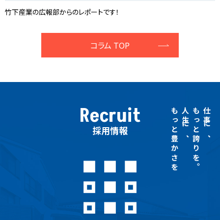
竹下産業の広報部からのレポートです！
コラム TOP
Recruit
もっと豊かさを
人生に、
もっと誇りを。
仕事に、
採用情報