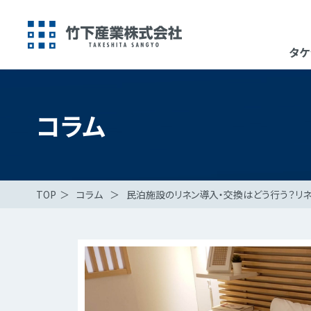
タケ
コラム
TOP
＞
コラム
＞
民泊施設のリネン導入・交換はどう行う？リ