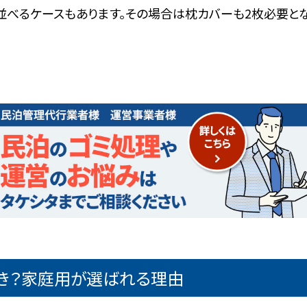
つ並べるケースもあります。その場合は枕カバーも2枚必要と
き？家庭用が選ばれる理由