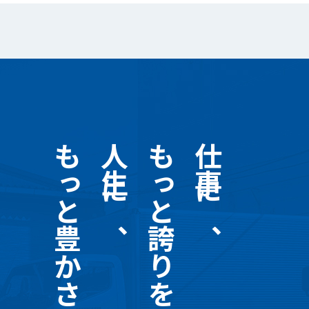
もっと豊かさを
人生に、
もっと誇りを。
仕事に、