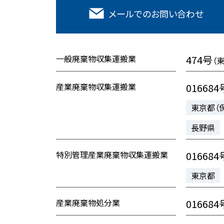
メールでの
お問い合わせ
一般廃棄物収集運搬業
474号
（
産業廃棄物収集運搬業
016684
東京都（
長野県
特別管理産業廃棄物収集運搬業
016684
東京都
産業廃棄物処分業
016684