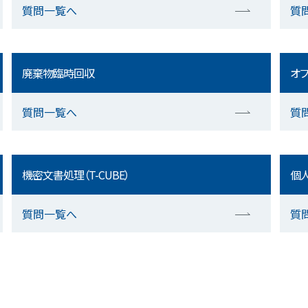
質問一覧へ
質
廃棄物臨時回収
オフ
質問一覧へ
質
機密文書処理（T-CUBE）
個人
質問一覧へ
質