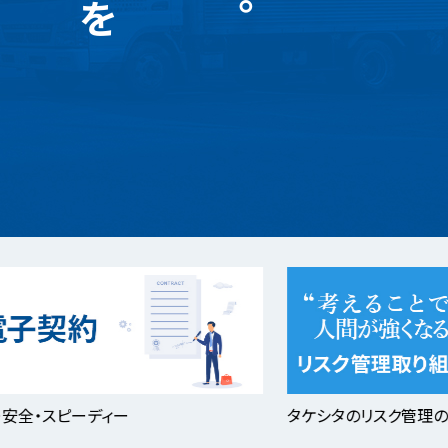
ディー
タケシタのリスク管理の取り組み