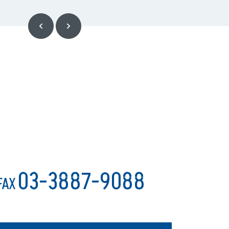
03-3887-9088
FAX