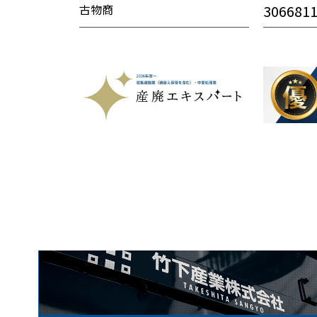
古物商
306681