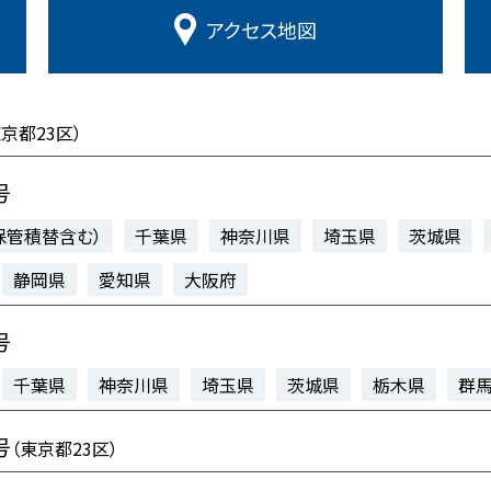
アクセス
地図
東京都23区）
号
保管積替含む）
千葉県
神奈川県
埼玉県
茨城県
静岡県
愛知県
大阪府
号
千葉県
神奈川県
埼玉県
茨城県
栃木県
群
号
（東京都23区）