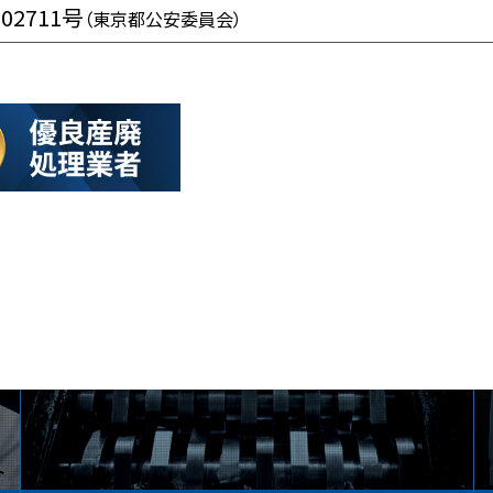
102711号
（東京都公安委員会）