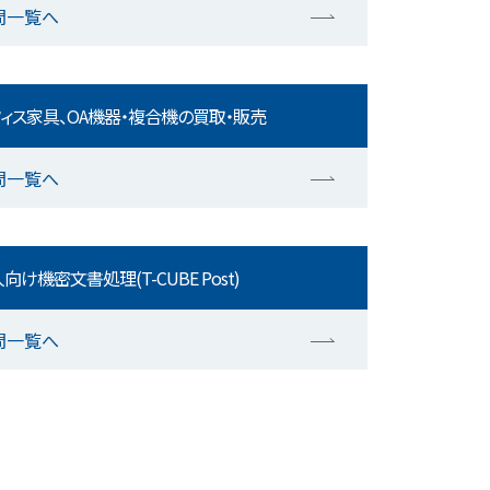
問一覧へ
ィス家具、OA機器・複合機の買取・販売
問一覧へ
向け機密文書処理(T-CUBE Post)
問一覧へ