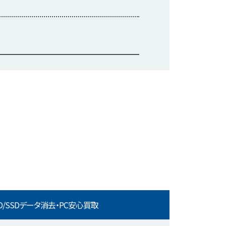
D/SSDデータ消去・PC安心買取