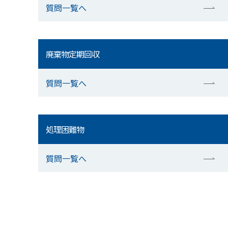
質問一覧へ
廃棄物定期回収
質問一覧へ
処理困難物
質問一覧へ