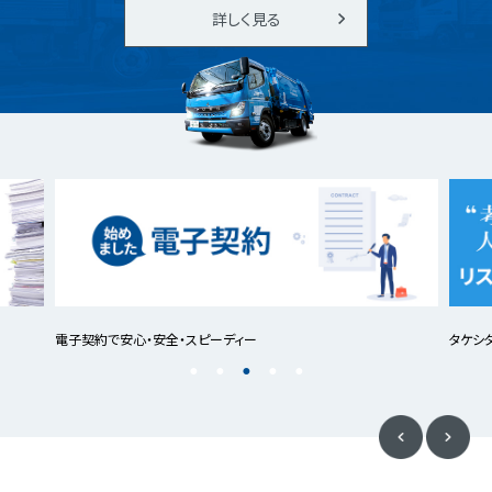
詳しく見る
電子契約で安心・安全・スピーディー
タケシ