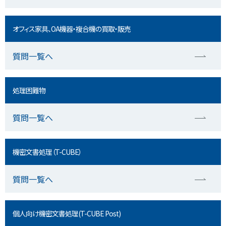
オフィス家具、OA機器・複合機の買取・販売
質問一覧へ
処理困難物
質問一覧へ
機密文書処理（T-CUBE）
質問一覧へ
個人向け機密文書処理(T-CUBE Post)