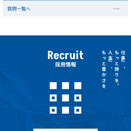
質問一覧へ
Recruit
もっと豊かさを
人生に、
もっと誇りを。
仕事に、
採用情報