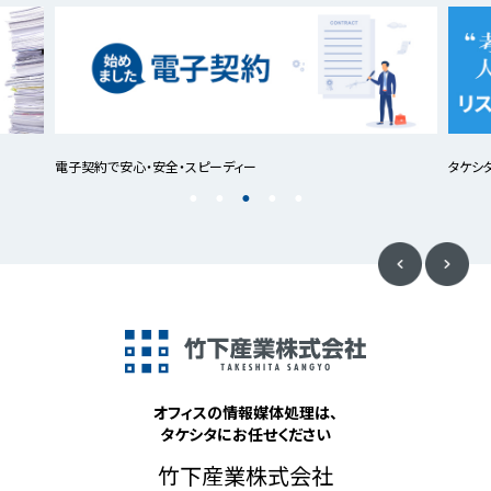
電子契約で安心・安全・スピーディー
タケシ
オフィスの情報媒体処理は、
タケシタにお任せください
竹下産業株式会社