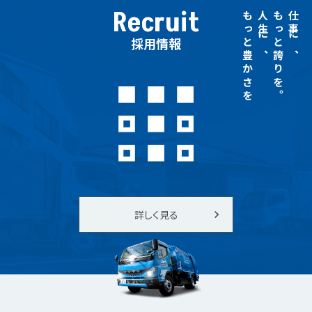
Recruit
もっと豊かさを
人生に、
もっと誇りを。
仕事に、
採用情報
詳しく見る