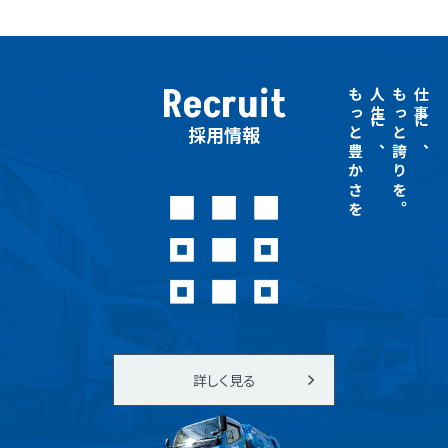
Recruit
もっと豊かさを
人生に、
もっと誇りを。
仕事に、
採用情報
詳しく見る