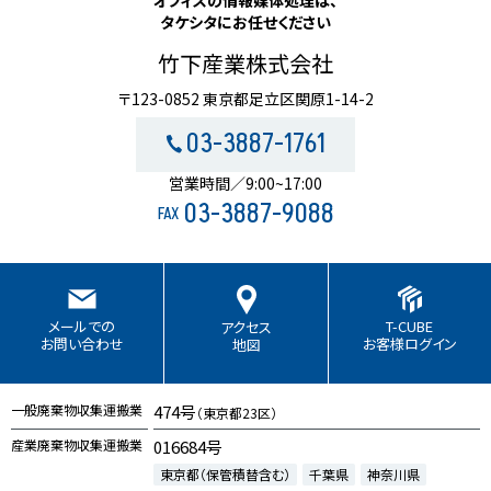
タケシタにお任せください
竹下産業株式会社
〒123-0852 東京都足立区関原1-14-2
03-3887-1761
営業時間／9:00~17:00
03-3887-9088
FAX
T-CUBE
メールでの
アクセス
お客様ログイン
お問い合わせ
地図
一般廃棄物収集運搬業
474号
（東京都23区）
産業廃棄物収集運搬業
016684号
東京都（保管積替含む）
千葉県
神奈川県