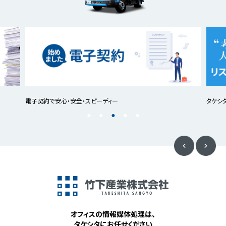
電子契約で安心・安全・スピーディー
タケシ
オフィスの情報媒体処理は、
タケシタにお任せください