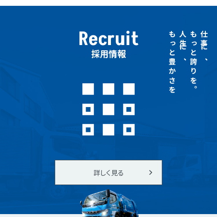
Recruit
もっと豊かさを
人生に、
もっと誇りを。
仕事に、
採用情報
詳しく見る