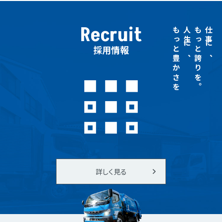
Recruit
もっと豊かさを
人生に、
もっと誇りを。
仕事に、
採用情報
詳しく見る