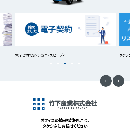
電子契約で安心・安全・スピーディー
タケシ
オフィスの情報媒体処理は、
タケシタにお任せください