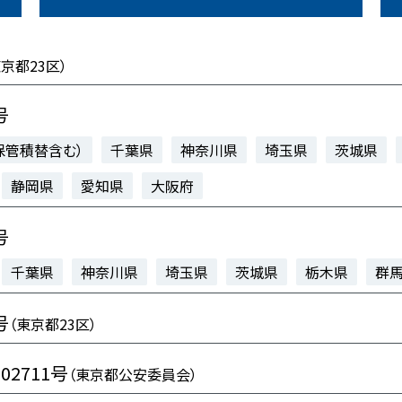
東京都23区）
号
保管積替含む）
千葉県
神奈川県
埼玉県
茨城県
静岡県
愛知県
大阪府
号
千葉県
神奈川県
埼玉県
茨城県
栃木県
群
号
（東京都23区）
102711号
（東京都公安委員会）