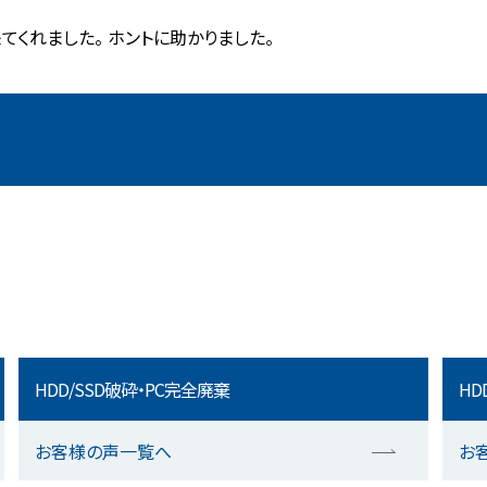
くれました。 ホントに助かりました。
HDD/SSD破砕・PC完全廃棄
HD
お客様の声一覧へ
お