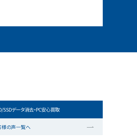
D/SSDデータ消去・PC安心買取
客様の声一覧へ