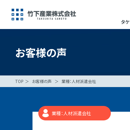
タケ
お客様の声
TOP
＞
お客様の声
＞
業種：人材派遣会社
業種：人材派遣会社