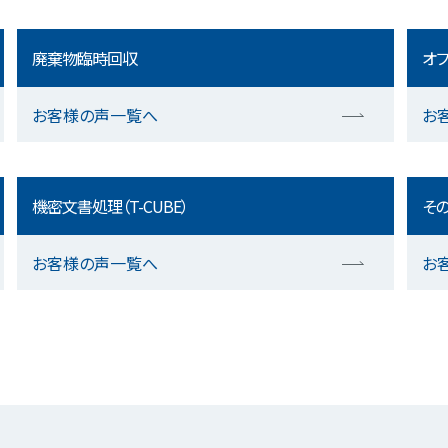
廃棄物臨時回収
オフ
お客様の声一覧へ
お
機密文書処理（T-CUBE）
そ
お客様の声一覧へ
お