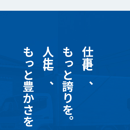
もっと豊かさを
人生に、
もっと誇りを。
仕事に、