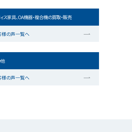
ィス家具、OA機器・複合機の買取・販売
客様の声一覧へ
の他
客様の声一覧へ