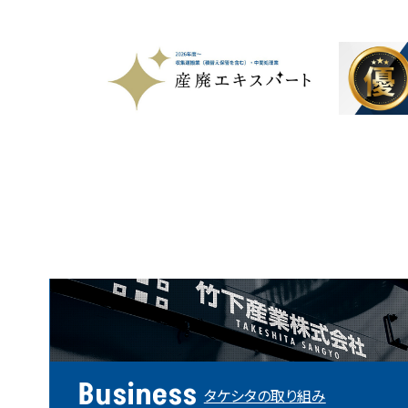
Business
タケシタの取り組み