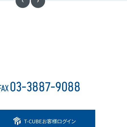
03-3887-9088
FAX
T-CUBE
お客様ログイン