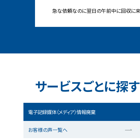
急な依頼なのに翌日の午前中に回収に来て
サービスごとに探す
電子記録媒体（メディア）情報廃棄
お客様の声一覧へ