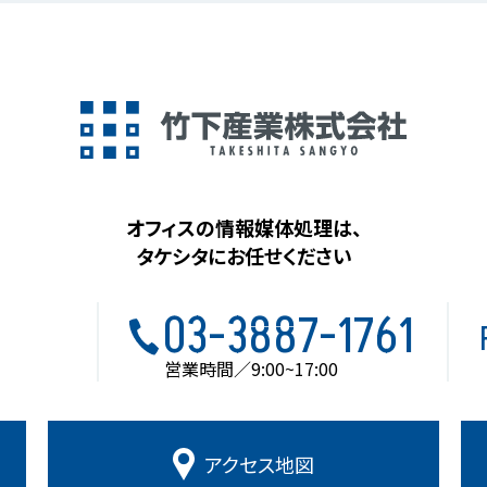
オフィスの情報媒体処理は、
タケシタにお任せください
03-3887-1761
営業時間／9:00~17:00
アクセス
地図