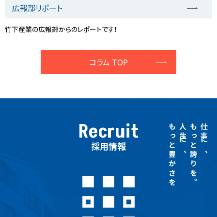
広報部リポート
竹下産業の広報部からのレポートです！
コラム TOP
Recruit
もっと豊かさを
人生に、
もっと誇りを。
仕事に、
採用情報