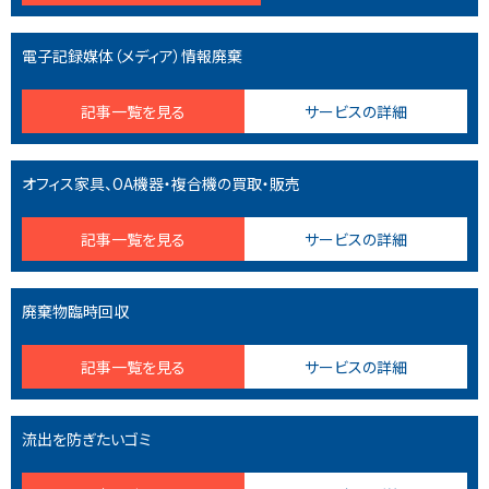
電子記録媒体（メディア）情報廃棄
記事一覧を見る
サービスの詳細
オフィス家具、OA機器・複合機の買取・販売
記事一覧を見る
サービスの詳細
廃棄物臨時回収
記事一覧を見る
サービスの詳細
流出を防ぎたいゴミ