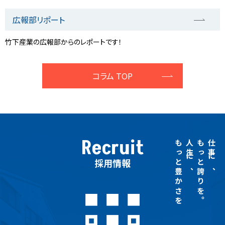
広報部リポート
竹下産業の広報部からのレポートです！
コラム TOP
Recruit
もっと豊かさを
人生に、
もっと誇りを。
仕事に、
採用情報