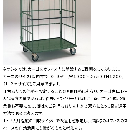
タケシタでは、カーゴをオフィス内に常設するご提案をしております。
カーゴのサイズは、内寸で 『０．９㎥』 （Ｗ１０００＊Ｄ７５０＊Ｈ１２００）
（１．２㎥サイズもご用意できます）
１台あたりの価格を設定することで明瞭価格にもなり、 カーゴ台車１～
３台程度の量であれば、 従来、ドライバーとは別に手配していた搬出作
業員も不要になり、御社のご負担も減りますので 双方にとって良い運用
方法であると考えます。
１～3カ月程度の回収サイクルでの運用を想定し、 お客様のオフィスのス
ペースの有効活用にも繋がるものと考えます。