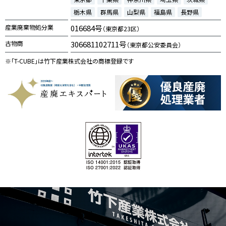
栃木県
群馬県
山梨県
福島県
長野県
産業廃棄物処分業
016684号
（東京都23区）
古物商
306681102711号
（東京都公安委員会）
※「T-CUBE」は竹下産業株式会社の商標登録です