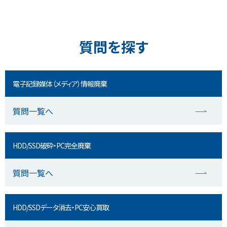
質問を探す
電子記録媒体（メディア）情報廃棄
質問一覧へ
HDD/SSD破砕・PC完全廃棄
質問一覧へ
HDD/SSDデータ消去・PC安心買取