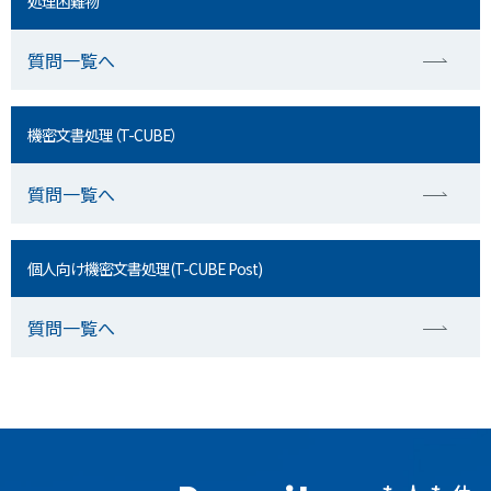
処理困難物
質問一覧へ
機密文書処理（T-CUBE）
質問一覧へ
個人向け機密文書処理(T-CUBE Post)
質問一覧へ