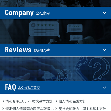
Company
会社案内
Reviews
お客様の声
FAQ
よくあるご質問
情報セキュリティ・環境基本方針
個人情報保護方針
特定個人情報等の適正な取扱い
反社会的勢力に関する基本方針