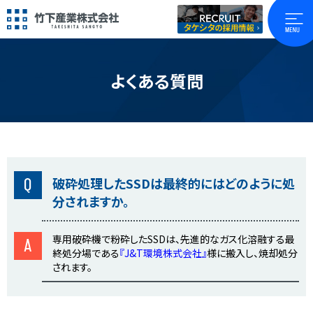
よくある質問
Q
破砕処理したSSDは最終的にはどのように処
分されますか。
専用破砕機で粉砕したSSDは、先進的なガス化溶融する最
A
終処分場である
『J&T環境株式会社』
様に搬入し、焼却処分
されます。