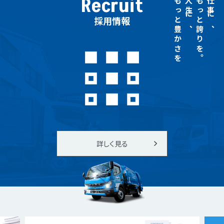
Recruit
もっと豊かさを
人生に、
もっと誇りを。
仕事に、
採用情報
詳しく見る