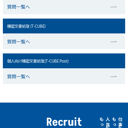
質問一覧へ
機密文書処理（T-CUBE）
質問一覧へ
個人向け機密文書処理(T-CUBE Post)
質問一覧へ
Recruit
人生に、
仕事に、