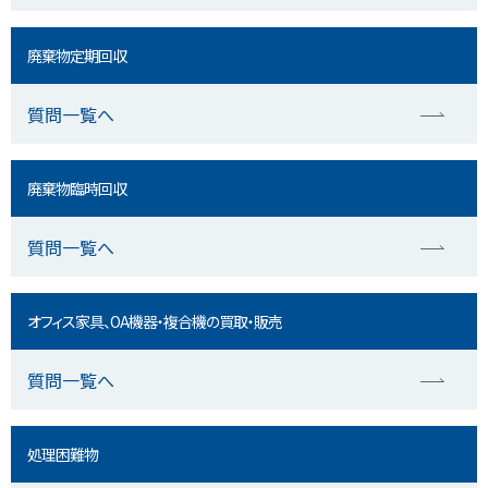
廃棄物定期回収
質問一覧へ
廃棄物臨時回収
質問一覧へ
オフィス家具、OA機器・複合機の買取・販売
質問一覧へ
処理困難物