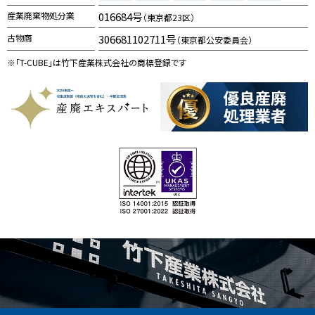
産業廃棄物処分業
016684号
（東京都23区）
古物商
306681102711号
（東京都公安委員会）
※「T-CUBE」は竹下産業株式会社の商標登録です