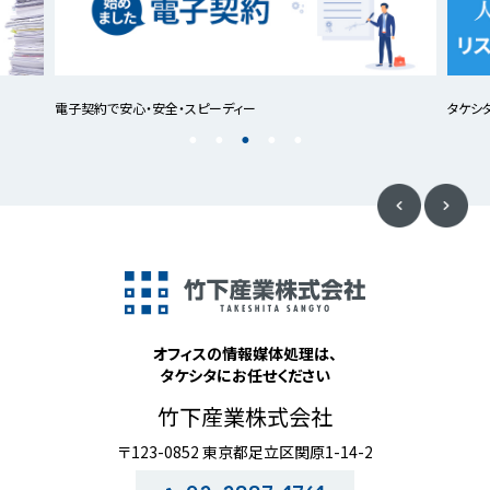
電子契約で安心・安全・スピーディー
タケシ
オフィスの情報媒体処理は、
タケシタにお任せください
竹下産業株式会社
〒123-0852 東京都足立区関原1-14-2