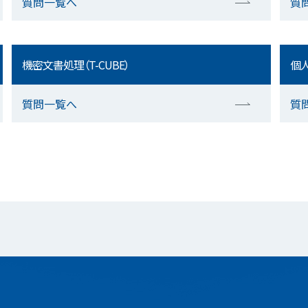
質問一覧へ
質
機密文書処理（T-CUBE）
個人
質問一覧へ
質