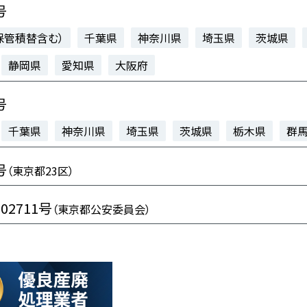
号
保管積替含む）
千葉県
神奈川県
埼玉県
茨城県
静岡県
愛知県
大阪府
号
千葉県
神奈川県
埼玉県
茨城県
栃木県
群
号
（東京都23区）
102711号
（東京都公安委員会）