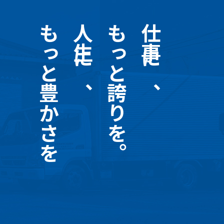
もっと豊かさを
人生に、
もっと誇りを。
仕事に、