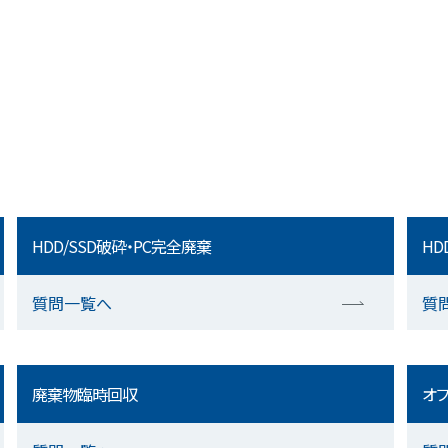
HDD/SSD破砕・PC完全廃棄
HD
質問一覧へ
質
廃棄物臨時回収
オフ