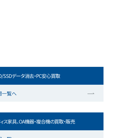
D/SSDデータ消去・PC安心買取
問一覧へ
ィス家具、OA機器・複合機の買取・販売