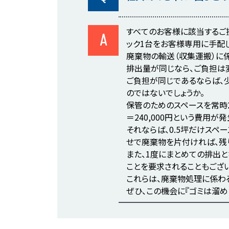
すべてのお客様に該当するご提
A
ック1台をお客様専用に手配
廃棄物の輸送（収集運搬）に
排出量が同じなら、ご負担は
ご負担が同じであるならば、
のではないでしょうか。
保管のためのスペースを常時2
＝240,000円という費用が
それならば、0.5坪だけスペ
せで廃棄物を片付ければ、残り
また、1度にまとめての排出
ことを要求されることもござい
これらは、廃棄物処理に係わ
ぜひ、この機会に『ゴミは溜