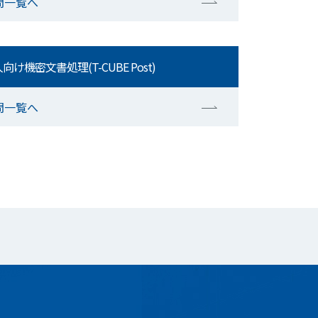
問一覧へ
向け機密文書処理(T-CUBE Post)
問一覧へ