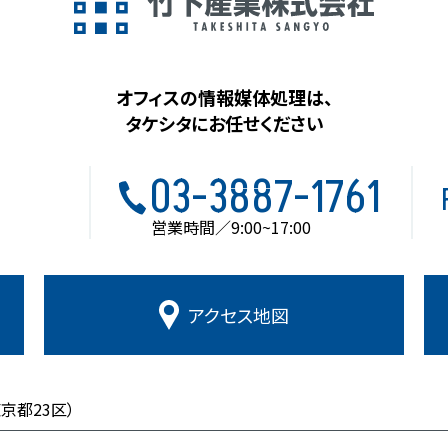
オフィスの情報媒体処理は、
タケシタにお任せください
03-3887-1761
営業時間／9:00~17:00
アクセス
地図
東京都23区）