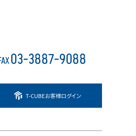
03-3887-9088
FAX
T-CUBE
お客様ログイン