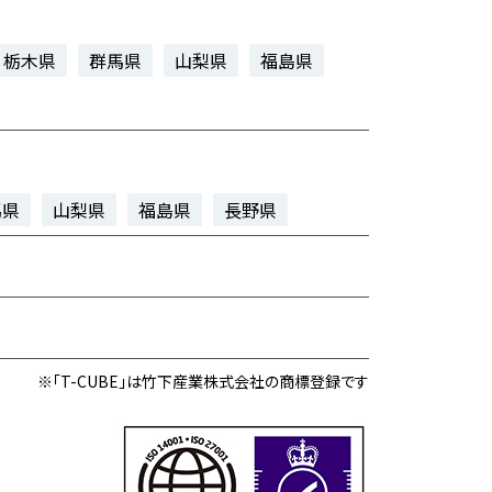
栃木県
群馬県
山梨県
福島県
馬県
山梨県
福島県
長野県
※「T-CUBE」は竹下産業株式会社の商標登録です