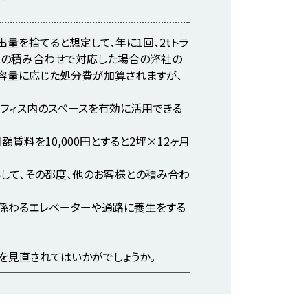
量を捨てると想定して、年に1回、2tトラ
様との積み合わせで対応した場合の弊社の
容量に応じた処分費が加算されますが、
フィス内のスペースを有効に活用できる
料を10,000円とすると2坪×12ヶ月
いして、その都度、他のお客様との積み合わ
に係わるエレベーターや通路に養生をする
を見直されてはいかがでしょうか。