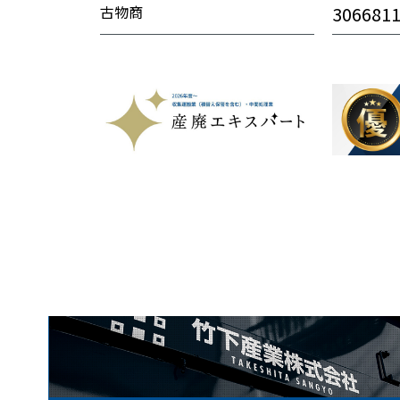
古物商
306681