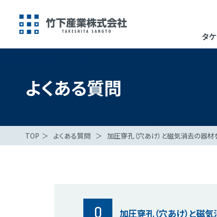
タケ
よくある質問
TOP
＞
よくある質問
＞
加圧穿孔（穴あけ）と磁気消去の器材
Q
加圧穿孔（穴あけ）と磁気