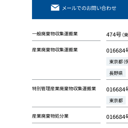
メールでの
お問い合わせ
一般廃棄物収集運搬業
474号
（
産業廃棄物収集運搬業
016684
東京都（
長野県
特別管理産業廃棄物収集運搬業
016684
東京都
産業廃棄物処分業
016684