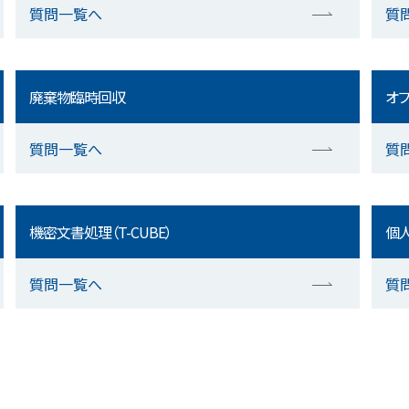
質問一覧へ
質
廃棄物臨時回収
オフ
質問一覧へ
質
機密文書処理（T-CUBE）
個人
質問一覧へ
質