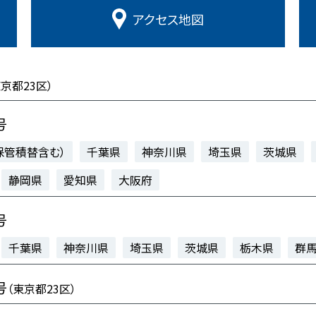
アクセス
地図
東京都23区）
号
保管積替含む）
千葉県
神奈川県
埼玉県
茨城県
静岡県
愛知県
大阪府
号
千葉県
神奈川県
埼玉県
茨城県
栃木県
群
号
（東京都23区）