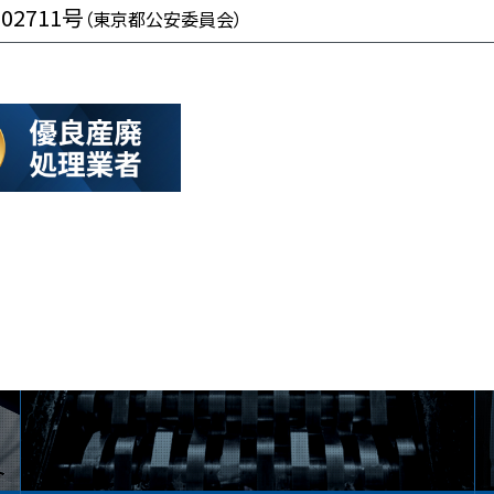
102711号
（東京都公安委員会）