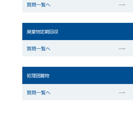
質問一覧へ
廃棄物定期回収
質問一覧へ
処理困難物
質問一覧へ