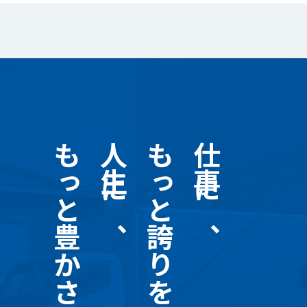
もっと豊かさを
人生に、
もっと誇りを。
仕事に、