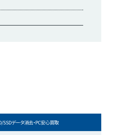
D/SSDデータ消去・PC安心買取