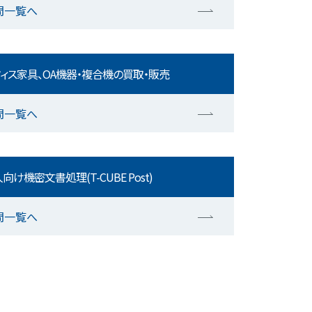
問一覧へ
ィス家具、OA機器・複合機の買取・販売
問一覧へ
向け機密文書処理(T-CUBE Post)
問一覧へ