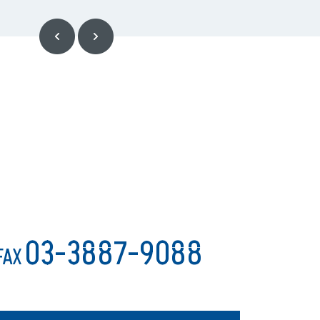
03-3887-9088
FAX