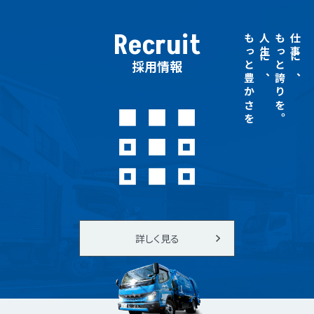
Recruit
もっと豊かさを
人生に、
もっと誇りを。
仕事に、
採用情報
詳しく見る