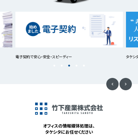
電子契約で安心・安全・スピーディー
タケシ
オフィスの情報媒体処理は、
タケシタにお任せください