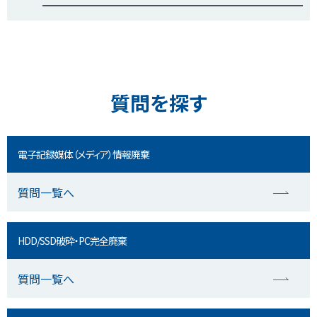
質問を探す
電子記録媒体（メディア）情報廃棄
質問一覧へ
HDD/SSD破砕・PC完全廃棄
質問一覧へ