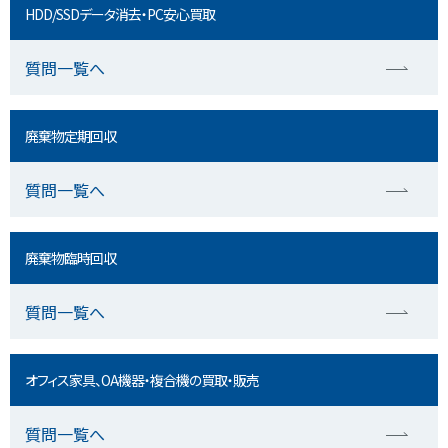
HDD/SSDデータ消去・PC安心買取
質問一覧へ
廃棄物定期回収
質問一覧へ
廃棄物臨時回収
質問一覧へ
オフィス家具、OA機器・複合機の買取・販売
質問一覧へ