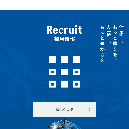
Recruit
もっと豊かさを
人生に、
もっと誇りを。
仕事に、
採用情報
詳しく見る