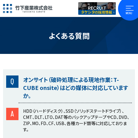
よくある質問
オンサイト（破砕処理による現地作業：T-
Q
CUBE onsite）はどの媒体に対応しています
か。
HDD（ハードディスク）、SSD（ソリッドステートドライブ）、
A
CMT、DLT、LTO、DAT等のバックアップテープやCD、DVD、
ZIP、MO、FD、CF、USB、各種カード類等に対応しておりま
す。