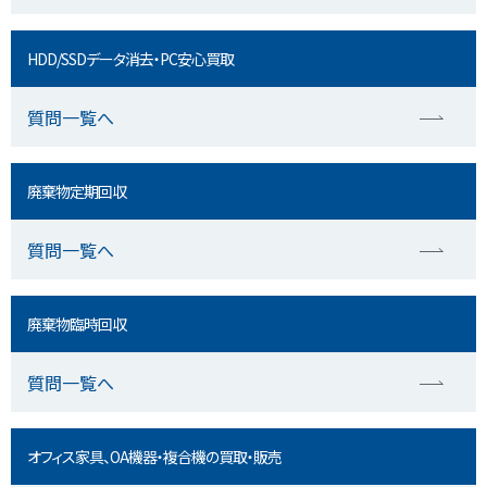
HDD/SSDデータ消去・PC安心買取
質問一覧へ
廃棄物定期回収
質問一覧へ
廃棄物臨時回収
質問一覧へ
オフィス家具、OA機器・複合機の買取・販売