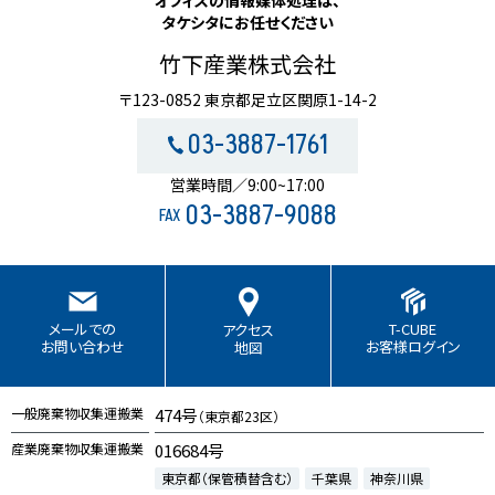
タケシタにお任せください
竹下産業株式会社
〒123-0852 東京都足立区関原1-14-2
03-3887-1761
営業時間／9:00~17:00
03-3887-9088
FAX
T-CUBE
メールでの
アクセス
お客様ログイン
お問い合わせ
地図
一般廃棄物収集運搬業
474号
（東京都23区）
産業廃棄物収集運搬業
016684号
東京都（保管積替含む）
千葉県
神奈川県