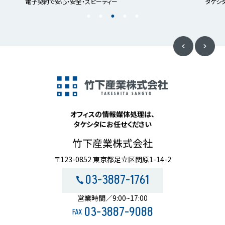
電子契約で安心・安全・スピーディー
タケシ
オフィスの情報媒体処理は、
タケシタにお任せください
竹下産業株式会社
〒123-0852 東京都足立区関原1-14-2
03-3887-1761
営業時間／9:00~17:00
03-3887-9088
FAX