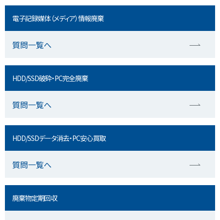
電子記録媒体（メディア）情報廃棄
質問一覧へ
HDD/SSD破砕・PC完全廃棄
質問一覧へ
HDD/SSDデータ消去・PC安心買取
質問一覧へ
廃棄物定期回収