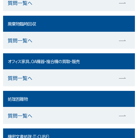
質問一覧へ
廃棄物臨時回収
質問一覧へ
オフィス家具、OA機器・複合機の買取・販売
質問一覧へ
処理困難物
質問一覧へ
機密文書処理（T-CUBE）