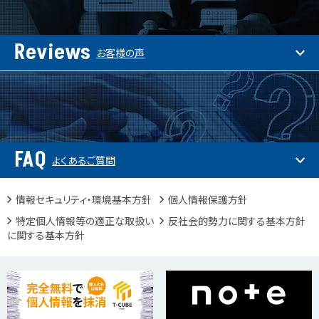
Reviews
お客様の声
FAQ
よくあるご質問
情報セキュリティ・環境基本方針
個人情報保護方針
特定個人情報等の適正な取扱い
反社会的勢力に関する基本方針
に関する基本方針