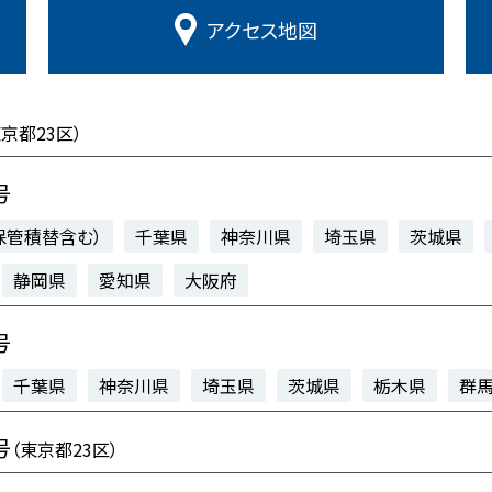
アクセス
地図
東京都23区）
号
保管積替含む）
千葉県
神奈川県
埼玉県
茨城県
静岡県
愛知県
大阪府
号
千葉県
神奈川県
埼玉県
茨城県
栃木県
群
号
（東京都23区）