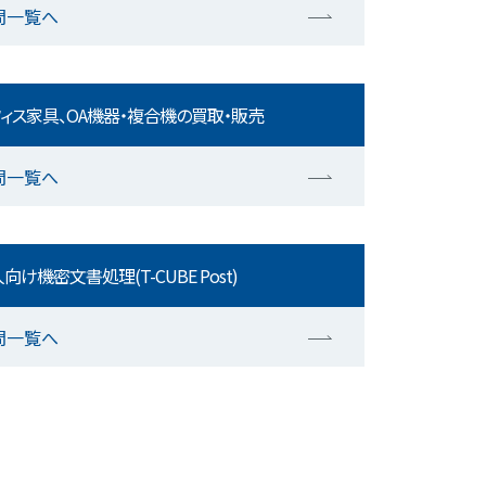
問一覧へ
ィス家具、OA機器・複合機の買取・販売
問一覧へ
向け機密文書処理(T-CUBE Post)
問一覧へ