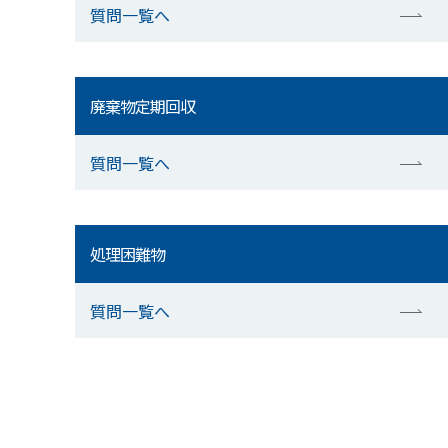
質問一覧へ
廃棄物定期回収
質問一覧へ
処理困難物
質問一覧へ