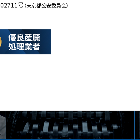
102711号
（東京都公安委員会）