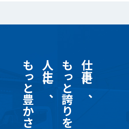
もっと豊かさを
人生に、
もっと誇りを。
仕事に、