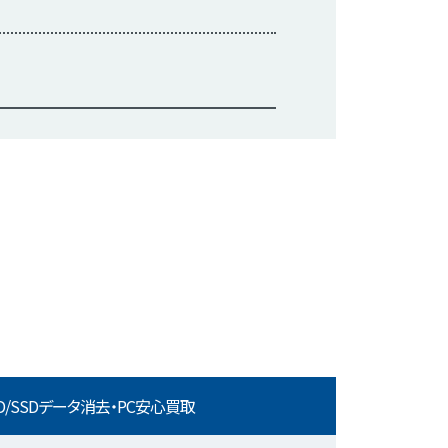
D/SSDデータ消去・PC安心買取