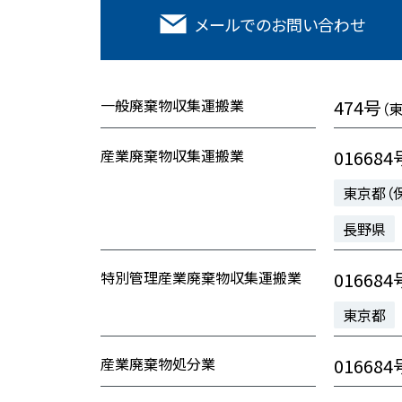
メールでの
お問い合わせ
一般廃棄物収集運搬業
474号
（
産業廃棄物収集運搬業
016684
東京都（
長野県
特別管理産業廃棄物収集運搬業
016684
東京都
産業廃棄物処分業
016684