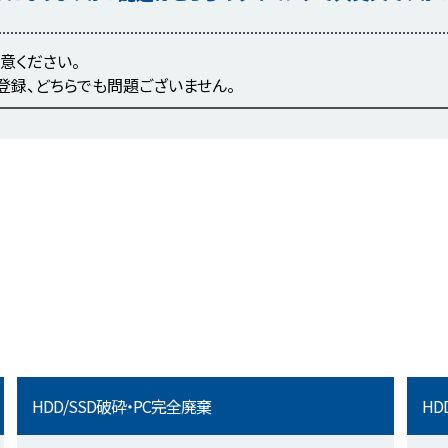
意ください。
登録、どちらでも問題ございません。
HDD/SSD破砕・PC完全廃棄
HD