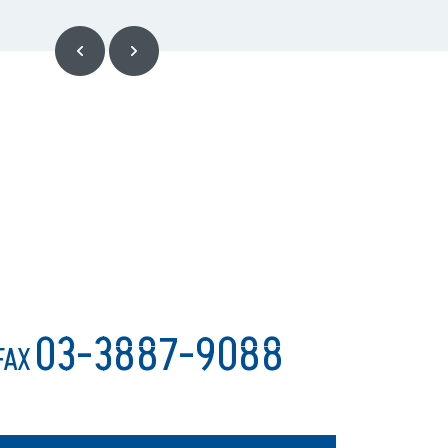
03-3887-9088
FAX