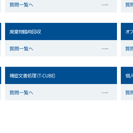
質問一覧へ
質
廃棄物臨時回収
オフ
質問一覧へ
質
機密文書処理（T-CUBE）
個人
質問一覧へ
質