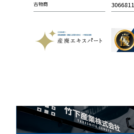
古物商
306681