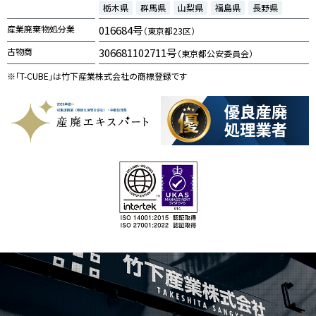
栃木県
群馬県
山梨県
福島県
長野県
産業廃棄物処分業
016684号
（東京都23区）
古物商
306681102711号
（東京都公安委員会）
※「T-CUBE」は竹下産業株式会社の商標登録です