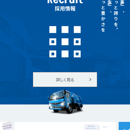
もっと豊かさを
人生に、
もっと誇りを。
仕事に、
採用情報
詳しく見る