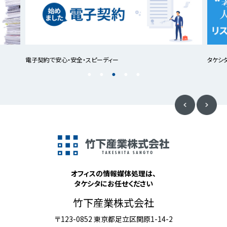
電子契約で安心・安全・スピーディー
タケシ
オフィスの情報媒体処理は、
タケシタにお任せください
竹下産業株式会社
〒123-0852 東京都足立区関原1-14-2