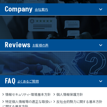
Company
会社案内
Reviews
お客様の声
FAQ
よくあるご質問
情報セキュリティ・環境基本方針
個人情報保護方針
特定個人情報等の適正な取扱い
反社会的勢力に関する基本方針
に関する基本方針