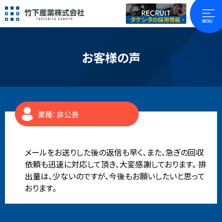
お客様の声
業種：非公表
メールをお送りした後の返信も早く、また、急ぎの回収
依頼も迅速に対応して頂き、大変感謝しております。 排
出量は、少ないのですが、今後もお願いしたいと思って
おります。