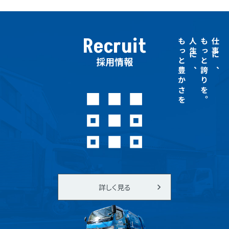
Recruit
もっと豊かさを
人生に、
もっと誇りを。
仕事に、
採用情報
詳しく見る