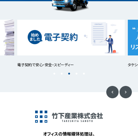
電子契約で安心・安全・スピーディー
タケシ
オフィスの情報媒体処理は、