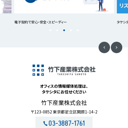
電子契約で安心・安全・スピーディー
タケシ
オフィスの情報媒体処理は、
タケシタにお任せください
竹下産業株式会社
〒123-0852 東京都足立区関原1-14-2
03-3887-1761