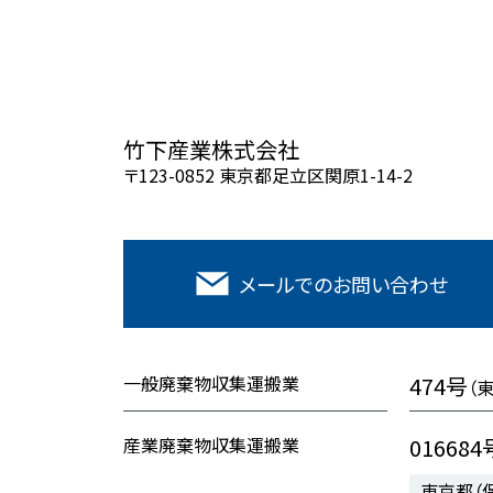
竹下産業株式会社
〒123-0852 東京都足立区関原1-14-2
メールでの
お問い合わせ
一般廃棄物収集運搬業
474号
（
産業廃棄物収集運搬業
016684
東京都（