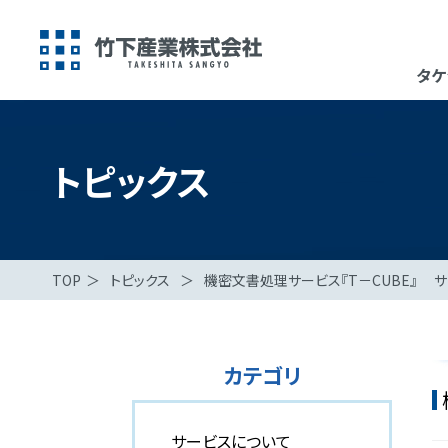
タケ
トピックス
TOP
＞
トピックス
＞
機密文書処理サービス『T－CUBE』 
カテゴリ
サービスについて