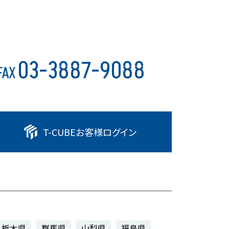
03-3887-9088
FAX
T-CUBE
お客様ログイン
栃木県
群馬県
山梨県
福島県