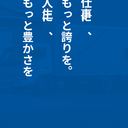
もっと豊かさを
人生に、
もっと誇りを。
仕事に、