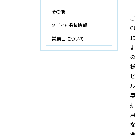
その他
メディア掲載情報
C
頂
営業日について
ま
専
な