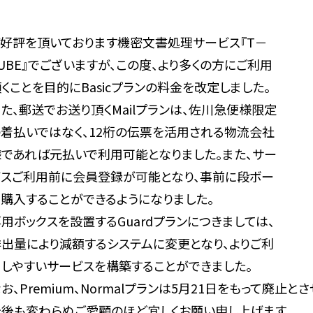
ご好評を頂いております機密文書処理サービス『T－
UBE』でございますが、この度、より多くの方にご利用
くことを目的にBasicプランの料金を改定しました。
た、郵送でお送り頂くMailプランは、佐川急便様限定
の着払いではなく、12桁の伝票を活用される物流会社
様であれば元払いで利用可能となりました。また、サー
ビスご利用前に会員登録が可能となり、事前に段ボー
ル購入することができるようになりました。
用ボックスを設置するGuardプランにつきましては、
排出量により減額するシステムに変更となり、よりご利
用しやすいサービスを構築することができました。
お、Premium、Normalプランは5月21日をもって廃止
今後も変わらぬご愛顧のほど宜しくお願い申し上げます。