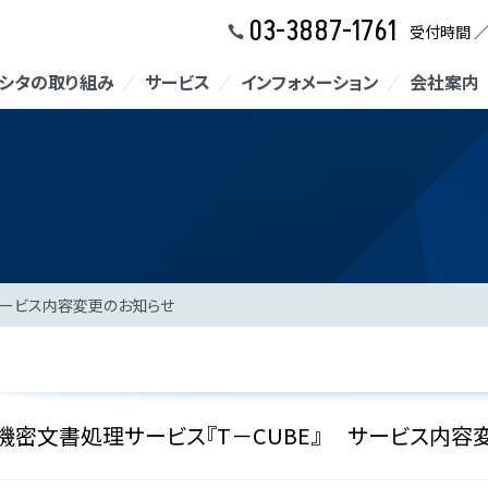
03-3887-1761
受付時間 
シタの取り組み
サービス
インフォメーション
会社案内
サービス内容変更のお知らせ
機密文書処理サービス『T－CUBE』 サービス内容