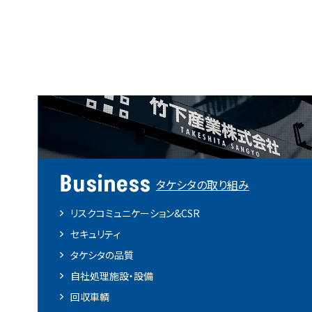
Business
タケシタの取り組み
リスクコミュニケーション&CSR
セキュリティ
タケシタの品質
自社処理施設・設備
回収車輌