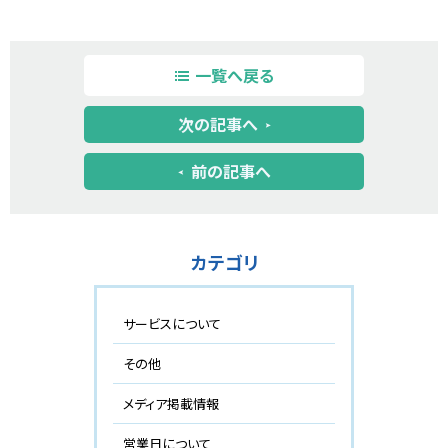
一覧へ戻る
次の記事へ
前の記事へ
カテゴリ
サービスについて
その他
メディア掲載情報
営業日について