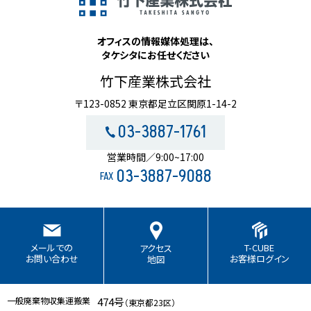
オフィスの情報媒体処理は、
タケシタにお任せください
竹下産業株式会社
〒123-0852 東京都足立区関原1-14-2
03-3887-1761
営業時間／9:00~17:00
03-3887-9088
FAX
T-CUBE
メールでの
アクセス
お客様ログイン
お問い合わせ
地図
一般廃棄物収集運搬業
474号
（東京都23区）