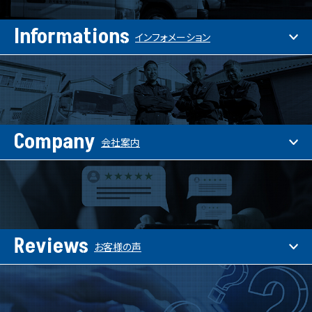
Informations
インフォメーション
Company
会社案内
Reviews
お客様の声