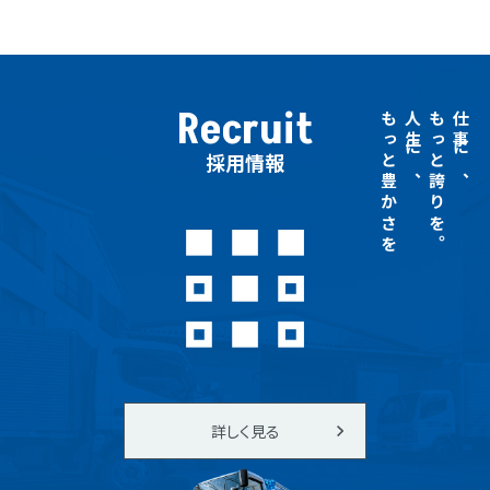
Recruit
もっと豊かさを
人生に、
もっと誇りを。
仕事に、
採用情報
詳しく見る