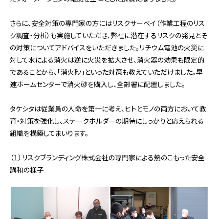
さらに、安全対策の専門家の方にはリスクサーベイ（作業工程のリス
ク調査・分析）も実施していただき、弊社に潜在するリスクの発見とそ
の対策についてアドバイスをいただきました。リチウム電池の火災に
対して水による消火は逆に火災を拡大させ、消火器の効果も限定的
であることから、「消火砂」といった対策も教えていただけました。早
速ホームセンターで消火砂を購入し、全部署に配置しました。
タケシタは従業員の人命を第一に考え、ヒトとモノの両方において教
育・対策を強化し、ステークホルダーの期待にしっかりと応えられる
組織を構築してまいります。
（１）リスクブランディング株式会社の専門家による熱のこもった安全
講和の様子