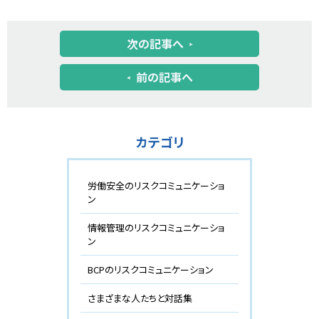
次の記事へ
前の記事へ
カテゴリ
労働安全のリスクコミュニケーショ
ン
情報管理のリスクコミュニケーショ
ン
BCPのリスクコミュニケーション
さまざまな人たちと対話集