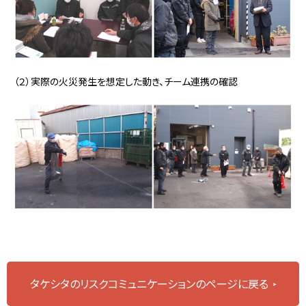
（２）実際の火災発生を想定した動き、チーム連携の確認
タケシタのリスクコミュニケーションのページに戻る