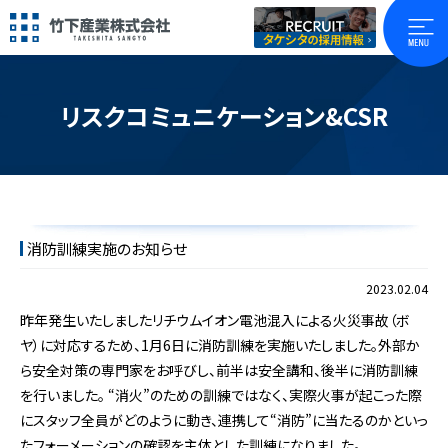
リスクコミュニケーション&CSR
消防訓練実施のお知らせ
2023.02.04
昨年発生いたしましたリチウムイオン電池混入による火災事故（ボ
ヤ）に対応するため、1月6日に消防訓練を実施いたしました。外部か
ら安全対策の専門家をお呼びし、前半は安全講和、後半に消防訓練
を行いました。 “消火”のための訓練ではなく、実際火事が起こった際
にスタッフ全員がどのように動き、連携して“消防”に当たるのかといっ
たフォーメーションの確認を主体とした訓練になりました。