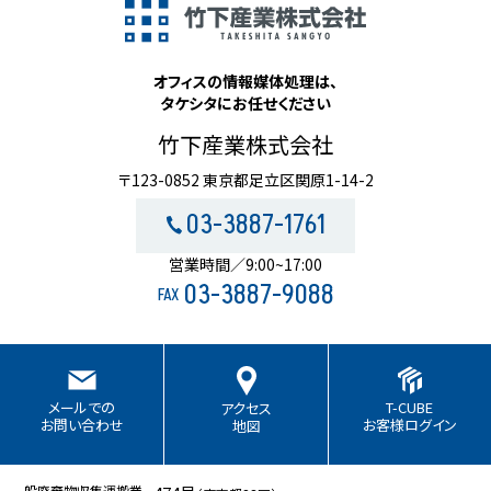
オフィスの情報媒体処理は、
タケシタにお任せください
竹下産業株式会社
〒123-0852 東京都足立区関原1-14-2
03-3887-1761
営業時間／9:00~17:00
03-3887-9088
FAX
T-CUBE
メールでの
アクセス
お客様ログイン
お問い合わせ
地図
一般廃棄物収集運搬業