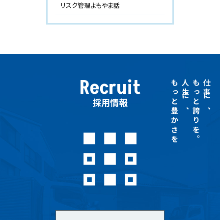
リスク管理よもやま話
Recruit
もっと豊かさを
人生に、
もっと誇りを。
仕事に、
採用情報