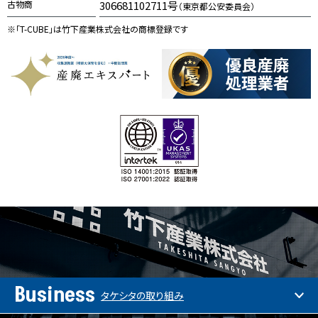
古物商
306681102711号
（東京都公安委員会）
※「T-CUBE」は竹下産業株式会社の商標登録です
Business
タケシタの取り組み