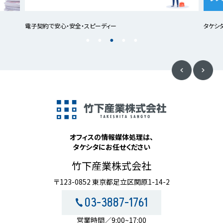
電子契約で安心・安全・スピーディー
タケシ
オフィスの情報媒体処理は、
タケシタにお任せください
竹下産業株式会社
〒123-0852 東京都足立区関原1-14-2
03-3887-1761
営業時間／9:00~17:00