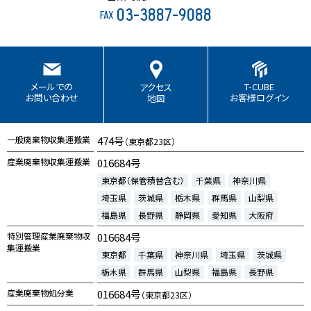
03-3887-9088
FAX
T-CUBE
メールでの
アクセス
お客様ログイン
お問い合わせ
地図
一般廃棄物収集運搬業
474号
（東京都23区）
産業廃棄物収集運搬業
016684号
東京都（保管積替含む）
千葉県
神奈川県
埼玉県
茨城県
栃木県
群馬県
山梨県
福島県
長野県
静岡県
愛知県
大阪府
特別管理産業廃棄物収
016684号
集運搬業
東京都
千葉県
神奈川県
埼玉県
茨城県
栃木県
群馬県
山梨県
福島県
長野県
産業廃棄物処分業
016684号
（東京都23区）