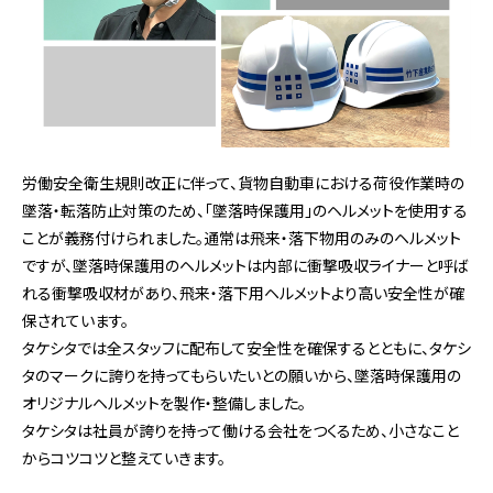
労働安全衛生規則改正に伴って、貨物自動車における荷役作業時の
墜落・転落防止対策のため、「墜落時保護用」のヘルメットを使用する
ことが義務付けられました。通常は飛来・落下物用のみのヘルメット
ですが、墜落時保護用のヘルメットは内部に衝撃吸収ライナーと呼ば
れる衝撃吸収材があり、飛来・落下用ヘルメットより高い安全性が確
保されています。
タケシタでは全スタッフに配布して安全性を確保するとともに、タケシ
タのマークに誇りを持ってもらいたいとの願いから、墜落時保護用の
オリジナルヘルメットを製作・整備しました。
タケシタは社員が誇りを持って働ける会社をつくるため、小さなこと
からコツコツと整えていきます。