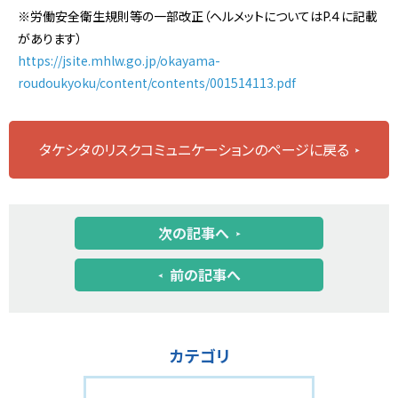
※労働安全衛生規則等の一部改正（ヘルメットについてはP.４に記載
があります）
https://jsite.mhlw.go.jp/okayama-
roudoukyoku/content/contents/001514113.pdf
タケシタのリスクコミュニケーションのページに戻る
次の記事へ
前の記事へ
カテゴリ