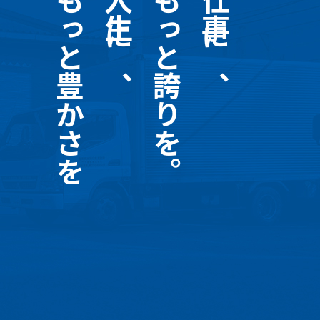
もっと豊かさを
人生に、
もっと誇りを。
仕事に、