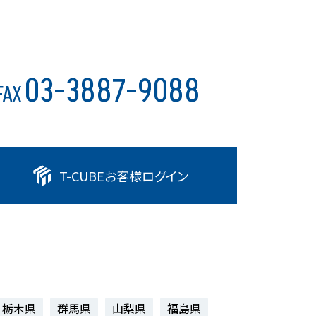
03-3887-9088
FAX
T-CUBE
お客様ログイン
栃木県
群馬県
山梨県
福島県