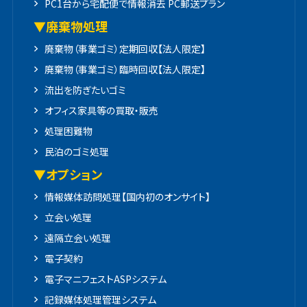
PC1台から宅配便で情報消去 PC郵送プラン
▼廃棄物処理
廃棄物（事業ゴミ）定期回収【法人限定】
廃棄物（事業ゴミ）臨時回収【法人限定】
流出を防ぎたいゴミ
オフィス家具等の買取・販売
処理困難物
民泊のゴミ処理
▼オプション
情報媒体訪問処理【国内初のオンサイト】
立会い処理
遠隔立会い処理
電子契約
電子マニフェストASPシステム
記録媒体処理管理システム