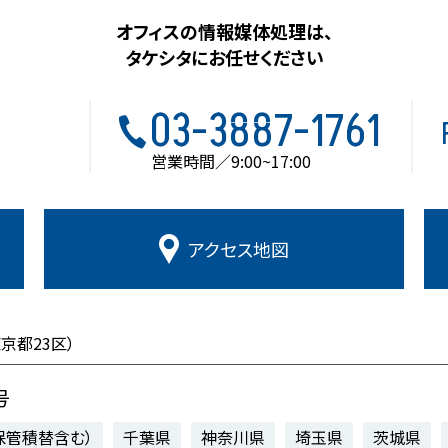
オフィスの情報媒体処理は、
タケシタにお任せください
03-3887-1761
営業時間／9:00~17:00
アクセス
地図
東京都23区）
号
保管積替含む）
千葉県
神奈川県
埼玉県
茨城県