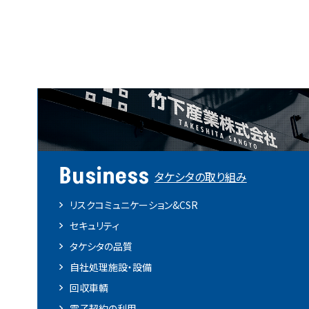
Business
タケシタの取り組み
リスクコミュニケーション&CSR
セキュリティ
タケシタの品質
自社処理施設・設備
回収車輌
電子契約の利用