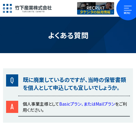
よくある質問
Q
既に廃業しているのですが、当時の保管書類
を個人として申込しても宜しいでしょうか。
個人事業主様として
Basicプラン
、または
Mailプラン
をご利
A
用ください。