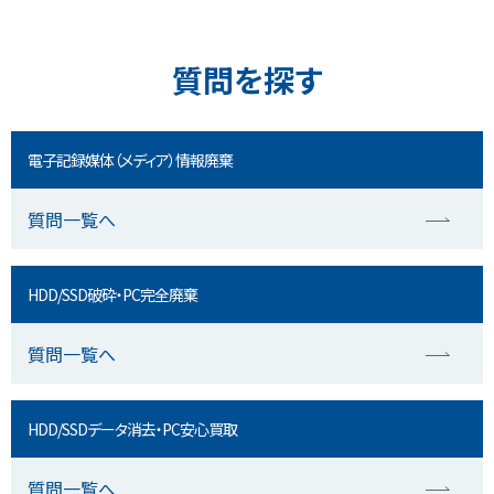
質問を探す
電子記録媒体（メディア）情報廃棄
質問一覧へ
HDD/SSD破砕・PC完全廃棄
質問一覧へ
HDD/SSDデータ消去・PC安心買取
質問一覧へ