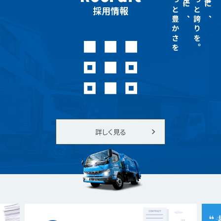
もっと豊かさを
人生に、
もっと誇りを。
仕事に、
採用情報
詳しく見る