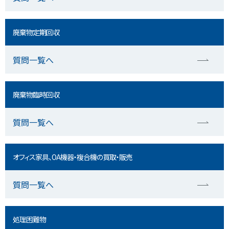
廃棄物定期回収
質問一覧へ
廃棄物臨時回収
質問一覧へ
オフィス家具、OA機器・複合機の買取・販売
質問一覧へ
処理困難物