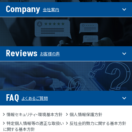
Company
会社案内
Reviews
お客様の声
FAQ
よくあるご質問
情報セキュリティ・環境基本方針
個人情報保護方針
特定個人情報等の適正な取扱い
反社会的勢力に関する基本方針
に関する基本方針