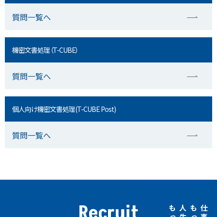
質問一覧へ
機密文書処理（T-CUBE）
質問一覧へ
個人向け機密文書処理(T-CUBE Post)
質問一覧へ
Recruit