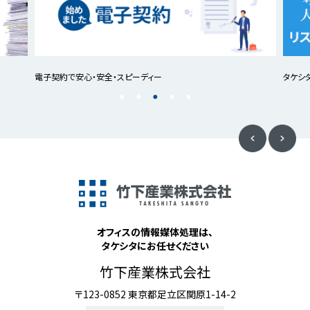
電子契約で安心・安全・スピーディー
タケシ
オフィスの情報媒体処理は、
タケシタにお任せください
竹下産業株式会社
〒123-0852 東京都足立区関原1-14-2