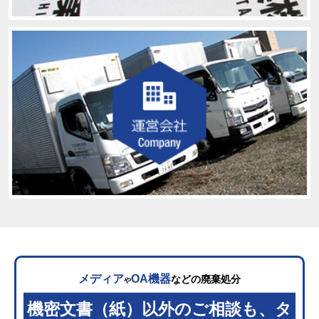
メディア
OA機器
などの廃棄処分
や
機密文書（紙）以外のご相談も、タ