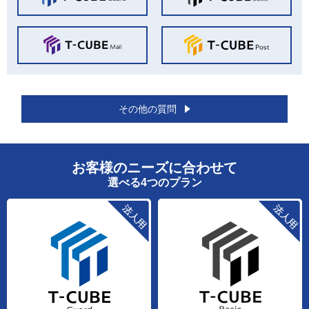
その他の質問
お客様のニーズに合わせて
選べる4つのプラン