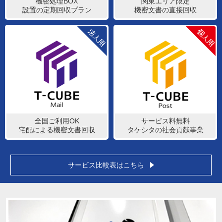
機密処理BOX
関東エリア限定
設置の定期回収プラン
機密文書の直接回収
全国ご利用OK
サービス料無料
宅配による機密文書回収
タケシタの社会貢献事業
サービス比較表はこちら