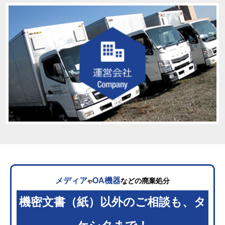
メディア
OA機器
などの廃棄処分
や
機密文書（紙）以外のご相談も、タ