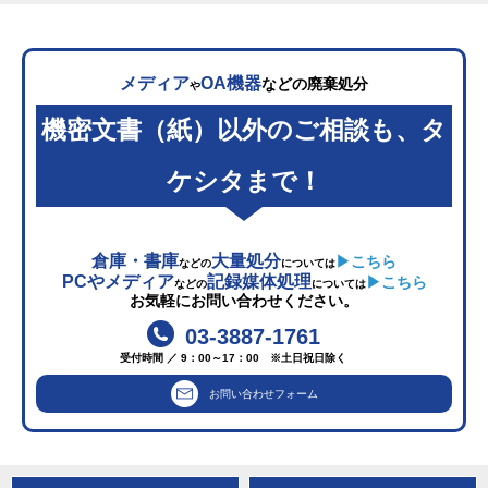
メディア
OA機器
などの廃棄処分
や
機密文書（紙）以外のご相談も、タ
ケシタまで！
倉庫・書庫
大量処分
▶こちら
などの
については
PCやメディア
記録媒体処理
▶こちら
などの
については
お気軽にお問い合わせください。
03-3887-1761
受付時間 ／ 9：00～17：00 ※土日祝日除く
お問い合わせフォーム