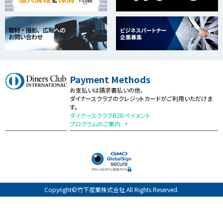
Payment Methods
お支払いは請求書払いの他、
ダイナースクラブのクレジットカードがご利用いただけま
す。
ダイナースクラブB2Bペイメント
プログラムのご案内
Copyright©竹下産業株式会社 All Rights Reserved.