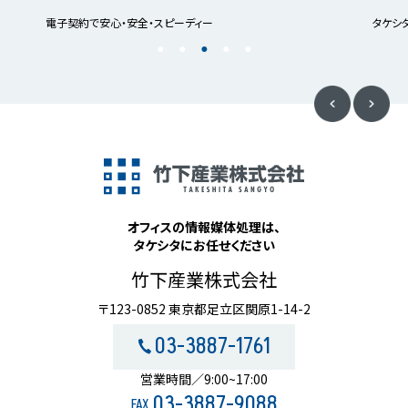
電子契約で安心・安全・スピーディー
タケシ
オフィスの情報媒体処理は、
タケシタにお任せください
竹下産業株式会社
〒123-0852 東京都足立区関原1-14-2
03-3887-1761
営業時間／9:00~17:00
03-3887-9088
FAX