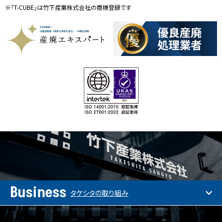
※「T-CUBE」は竹下産業株式会社の商標登録です
Business
タケシタの取り組み