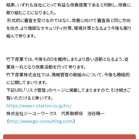
結果、いずれも当社にとって有益な改善提案であると判断し、改善に
取り組むことになりました。
形式的に審査を受けるのではなく、改善に向けて審査員と同じ方向
を向き、より強固なセキュリティ対策、環境対策となるよう今後も取り
組んで参ります。
竹下産業では、今後もISOを維持しまたより良い活動となるよう、従
業員一丸となり改善活動を行って参ります。
竹下産業株式会社では、情報管理の取組みについて、今後も積極的
に公開してまいります。
下記URL「リスク管理」のページに掲載してまりますので、引き続きご
覧いただけると幸いです。
https://www.r-station.co.jp/trc/
株式会社ジーユーワークス 代表取締役 池谷精一
（
http://www.gu-consulting.com/
）