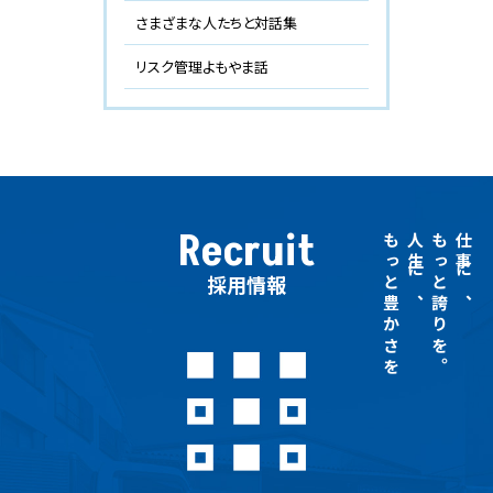
さまざまな人たちと対話集
リスク管理よもやま話
Recruit
もっと豊かさを
人生に、
もっと誇りを。
仕事に、
採用情報